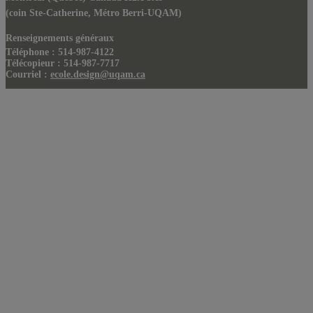
(coin Ste-Catherine, Métro Berri-UQAM)
Renseignements généraux
Téléphone : 514-987-4122
Télécopieur : 514-987-7717
Courriel :
ecole.design@uqam.ca