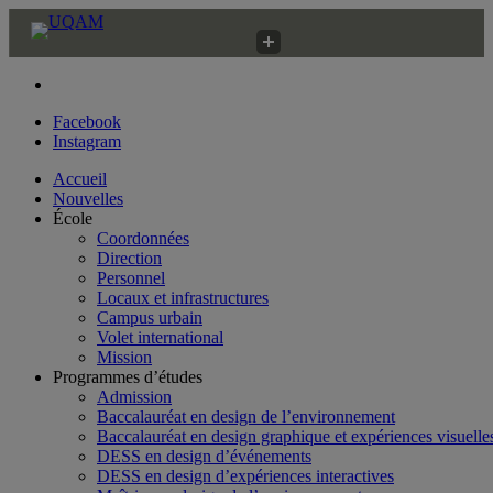
Faculté des arts
École de design
Facebook
Instagram
Accueil
Nouvelles
École
Coordonnées
Direction
Personnel
Locaux et infrastructures
Campus urbain
Volet international
Mission
Programmes d’études
Admission
Baccalauréat en design de l’environnement
Baccalauréat en design graphique et expériences visuelle
DESS en design d’événements
DESS en design d’expériences interactives