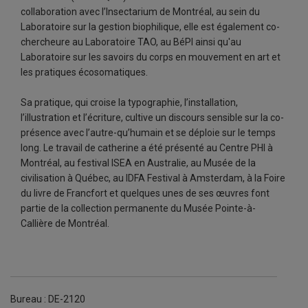
collaboration avec l’Insectarium de Montréal, au sein du
Laboratoire sur la gestion biophilique, elle est également co-
chercheure au Laboratoire TAO, au BéPI ainsi qu'au
Laboratoire sur les savoirs du corps en mouvement en art et
les pratiques écosomatiques.
Sa pratique, qui croise la typographie, l’installation,
l’illustration et l’écriture, cultive un discours sensible sur la co-
présence avec l’autre-qu’humain et se déploie sur le temps
long. Le travail de catherine a été présenté au Centre PHI à
Montréal, au festival ISEA en Australie, au Musée de la
civilisation à Québec, au IDFA Festival à Amsterdam, à la Foire
du livre de Francfort et quelques unes de ses œuvres font
partie de la collection permanente du Musée Pointe-à-
Callière de Montréal.
Bureau : DE-2120