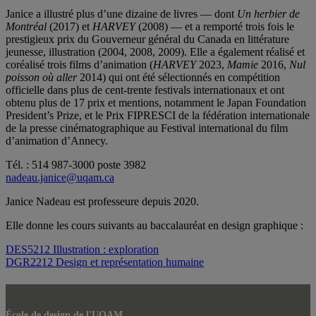
Janice a illustré plus d’une dizaine de livres — dont
Un herbier de
Montréal
(2017) et
HARVEY
(2008) — et a remporté trois fois le
prestigieux prix du Gouverneur général du Canada en littérature
jeunesse, illustration (2004, 2008, 2009). Elle a également réalisé et
coréalisé trois films d’animation (
HARVEY
2023,
Mamie
2016,
Nul
poisson où aller
2014) qui ont été sélectionnés en compétition
officielle dans plus de cent-trente festivals internationaux et ont
obtenu plus de 17 prix et mentions, notamment le Japan Foundation
President’s Prize, et le Prix FIPRESCI de la fédération internationale
de la presse cinématographique au Festival international du film
d’animation d’Annecy.
Tél. : 514 987-3000 poste 3982
nadeau.janice@uqam.ca
Janice Nadeau est professeure depuis 2020.
Elle donne les cours suivants au baccalauréat en design graphique :
DES5212 Illustration : exploration
DGR2212 Design et représentation humaine
École de design de l'UQAM