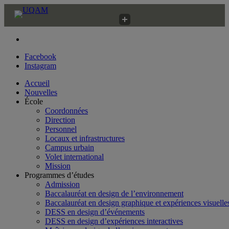
Faculté des arts
École de design
Facebook
Instagram
Accueil
Nouvelles
École
Coordonnées
Direction
Personnel
Locaux et infrastructures
Campus urbain
Volet international
Mission
Programmes d’études
Admission
Baccalauréat en design de l’environnement
Baccalauréat en design graphique et expériences visuelle
DESS en design d’événements
DESS en design d’expériences interactives