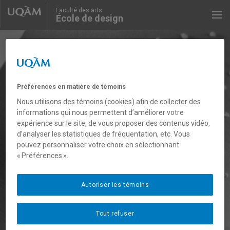
Faculté des arts
École de design
Recherche UQAM
Préférences en matière de témoins
Nous utilisons des témoins (cookies) afin de collecter des
informations qui nous permettent d’améliorer votre
expérience sur le site, de vous proposer des contenus vidéo,
d’analyser les statistiques de fréquentation, etc. Vous
pouvez personnaliser votre choix en sélectionnant
« Préférences ».
Autoriser les témoins
Tout refuser