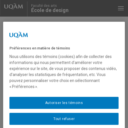
Faculté des arts
École de design
Recherche
Préférences en matière de témoins
Nous utilisons des témoins (cookies) afin de collecter des
informations qui nous permettent d’améliorer votre
expérience sur le site, de vous proposer des contenus vidéo,
d’analyser les statistiques de fréquentation, etc. Vous
pouvez personnaliser votre choix en sélectionnant
« Préférences ».
Autoriser les témoins
Tout refuser