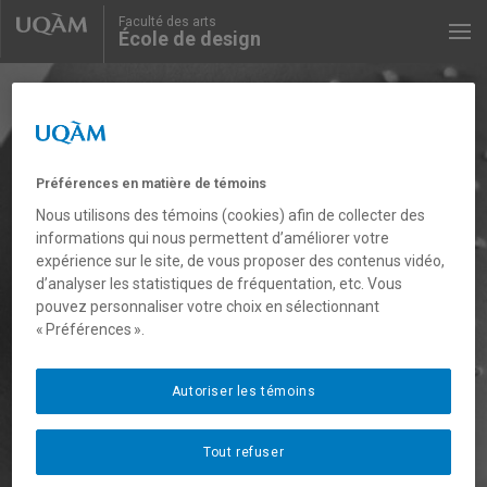
Faculté des arts
École de design
Recherche UQAM
Préférences en matière de témoins
Nous utilisons des témoins (cookies) afin de collecter des
informations qui nous permettent d’améliorer votre
expérience sur le site, de vous proposer des contenus vidéo,
d’analyser les statistiques de fréquentation, etc. Vous
pouvez personnaliser votre choix en sélectionnant
« Préférences ».
Autoriser les témoins
Tout refuser